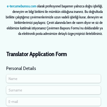
e-tercumeburosu.com
olarak profesyonel başarının yalnızca doğru işbirliği,
deneyim ve bilgi birikimi ile mümkün olduğuna inanırız. Bu doğrultuda
birlikte çalıştığımız çevirmenlerimizle uzun vadeli işbirliği kurar, deneyim ve
birikimlerimizi paylaşırız. Çeviri alanında ben de varım diyor ve siz de
ekibimize katılmak istiyorsanız Çevirmen Başvuru Formu’nu doldurabilir ya
da elektronik posta adresimize detaylı özgeçmişinizi iletebilirsiniz.