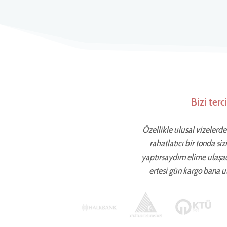
Bizi ter
Özellikle ulusal vizelerde 
rahatlatıcı bir tonda si
yaptırsaydım elime ulaşa
ertesi gün kargo bana ul