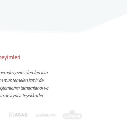
neyimleri
önemde çeviri işlemleri için
ettim muhtemelen İzmir’de
 işlemlerim tamamlandı ve
in de ayrıca teşekkürler.