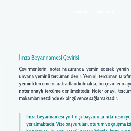
Anasayfa
Hizmetler
İmza Beyannamesi Çevirisi
Çevirmenlerin, noter huzurunda yemin ederek
yemin 
unvana
yeminli tercüman
denir. Yeminli tercüman tarafın
yeminli tercüme
olarak adlandırılmakta; bu çevirilerin a
noter onaylı tercüme
denilmektedir. Noter onaylı tercüm
makamları nezdinde ek bir güvence sağlamaktadır.
İmza beyannamesi
yurt dışı başvurularında resmiy
yer almaktadır. Vize başvuruları, oturum ve çalışma iz