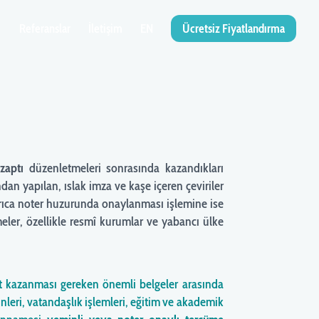
Referanslar
İletişim
EN
Ücretsiz Fiyatlandırma
zaptı
düzenletmeleri sonrasında kazandıkları
dan yapılan, ıslak imza ve kaşe içeren çeviriler
yrıca noter huzurunda onaylanması işlemine ise
eler, özellikle resmî kurumlar ve yabancı ülke
et kazanması gereken önemli belgeler arasında
inleri, vatandaşlık işlemleri, eğitim ve akademik