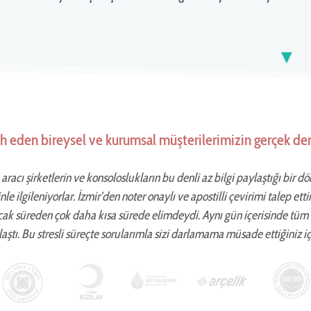
▼
cih eden bireysel ve kurumsal müşterilerimizin gerçek de
aracı şirketlerin ve konsoloslukların bu denli az bilgi paylaştığı bir d
zinle ilgileniyorlar. İzmir’den noter onaylı ve apostilli çevirimi talep 
cak süreden çok daha kısa sürede elimdeydi. Aynı gün içerisinde tüm
aştı. Bu stresli süreçte sorularımla sizi darlamama müsade ettiğiniz iç