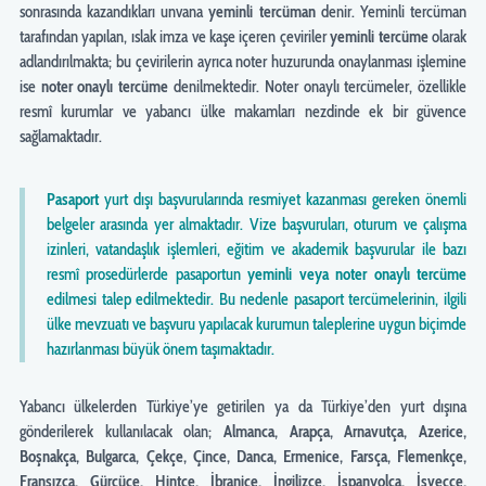
sonrasında kazandıkları unvana
yeminli tercüman
denir. Yeminli tercüman
tarafından yapılan, ıslak imza ve kaşe içeren çeviriler
yeminli tercüme
olarak
adlandırılmakta; bu çevirilerin ayrıca noter huzurunda onaylanması işlemine
ise
noter onaylı tercüme
denilmektedir. Noter onaylı tercümeler, özellikle
resmî kurumlar ve yabancı ülke makamları nezdinde ek bir güvence
sağlamaktadır.
Pasaport
yurt dışı başvurularında resmiyet kazanması gereken önemli
belgeler arasında yer almaktadır. Vize başvuruları, oturum ve çalışma
izinleri, vatandaşlık işlemleri, eğitim ve akademik başvurular ile bazı
resmî prosedürlerde pasaportun
yeminli veya noter onaylı tercüme
edilmesi talep edilmektedir. Bu nedenle pasaport tercümelerinin, ilgili
ülke mevzuatı ve başvuru yapılacak kurumun taleplerine uygun biçimde
hazırlanması büyük önem taşımaktadır.
Yabancı ülkelerden Türkiye’ye getirilen ya da Türkiye’den yurt dışına
gönderilerek kullanılacak olan;
Almanca, Arapça, Arnavutça, Azerice,
Boşnakça, Bulgarca, Çekçe, Çince, Danca, Ermenice, Farsça, Flemenkçe,
Fransızca, Gürcüce, Hintçe, İbranice, İngilizce, İspanyolca, İsveççe,