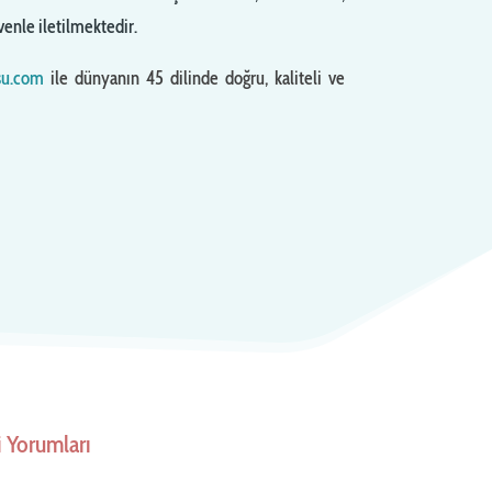
enle iletilmektedir.
su.com
ile dünyanın 45 dilinde doğru, kaliteli ve
 Yorumları