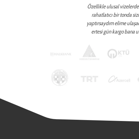
Özellikle ulusal vizelerde 
rahatlatıcı bir tonda si
yaptırsaydım elime ulaşa
ertesi gün kargo bana ul