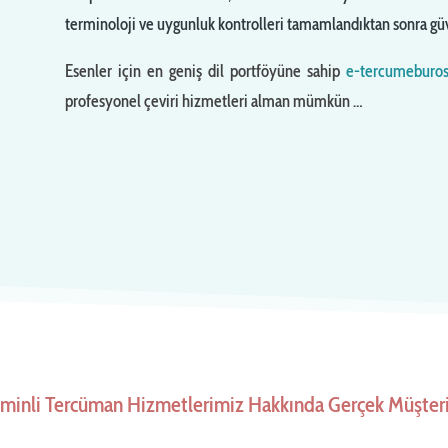
terminoloji ve uygunluk kontrolleri tamamlandıktan sonra güv
Esenler için en geniş dil portföyüne sahip
e-tercumeburo
profesyonel çeviri hizmetleri alman mümkün …
eminli Tercüman Hizmetlerimiz Hakkında Gerçek Müşteri