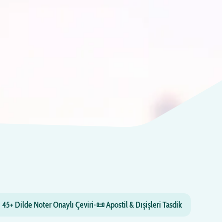
 45+ Dilde Noter Onaylı Çeviri
•
📜 Apostil & Dışişleri Tasdik