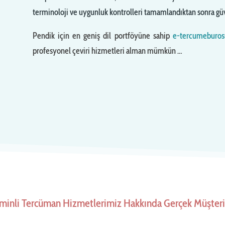
terminoloji ve uygunluk kontrolleri tamamlandıktan sonra güv
Pendik için en geniş dil portföyüne sahip
e-tercumeburo
profesyonel çeviri hizmetleri alman mümkün …
minli Tercüman Hizmetlerimiz Hakkında Gerçek Müşteri