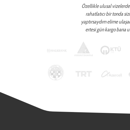
Özellikle ulusal vizelerde 
rahatlatıcı bir tonda si
yaptırsaydım elime ulaşa
ertesi gün kargo bana ul