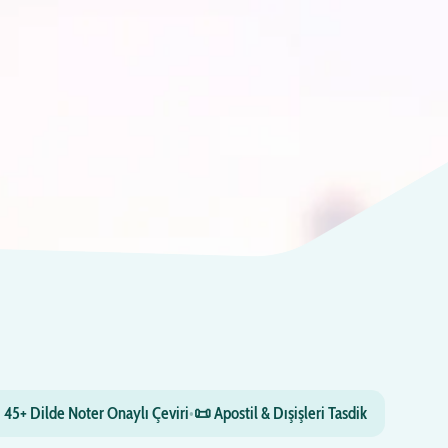
 45+ Dilde Noter Onaylı Çeviri
•
📜 Apostil & Dışişleri Tasdik