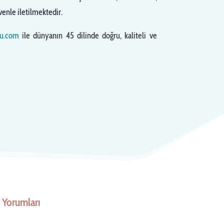
enle iletilmektedir.
su.com
ile dünyanın 45 dilinde doğru, kaliteli ve
 Yorumları