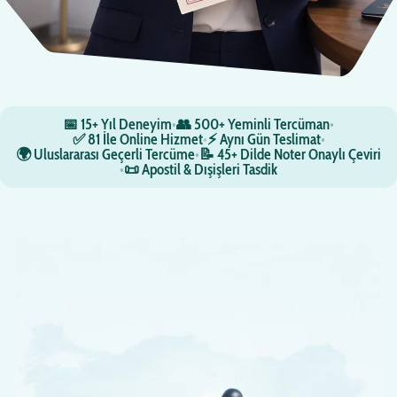
📅 15+ Yıl Deneyim
•
👥 500+ Yeminli Tercüman
•
✅ 81 İle Online Hizmet
•
⚡ Aynı Gün Teslimat
•
🌍 Uluslararası Geçerli Tercüme
•
📝 45+ Dilde Noter Onaylı Çeviri
•
📜 Apostil & Dışişleri Tasdik