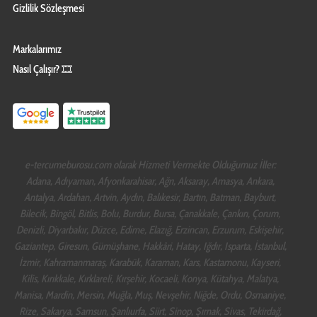
Gizlilik Sözleşmesi
Markalarımız
Nasıl Çalışır? 🎞️
e-tercumeburosu.com olarak Hizmeti Vermekte Olduğumuz İller:
Adana, Adıyaman, Afyonkarahisar, Ağrı, Aksaray, Amasya, Ankara,
Antalya, Ardahan, Artvin, Aydın, Balıkesir, Bartın, Batman, Bayburt,
Bilecik, Bingöl, Bitlis, Bolu, Burdur, Bursa, Çanakkale, Çankırı, Çorum,
Denizli, Diyarbakır, Düzce, Edirne, Elazığ, Erzincan, Erzurum, Eskişehir,
Gaziantep, Giresun, Gümüşhane, Hakkâri, Hatay, Iğdır, Isparta, İstanbul,
İzmir, Kahramanmaraş, Karabük, Karaman, Kars, Kastamonu, Kayseri,
Kilis, Kırıkkale, Kırklareli, Kırşehir, Kocaeli, Konya, Kütahya, Malatya,
Manisa, Mardin, Mersin, Muğla, Muş, Nevşehir, Niğde, Ordu, Osmaniye,
Rize, Sakarya, Samsun, Şanlıurfa, Siirt, Sinop, Şırnak, Sivas, Tekirdağ,