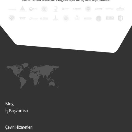
Blog
İş Başvurusu
Çeviri Hizmetleri