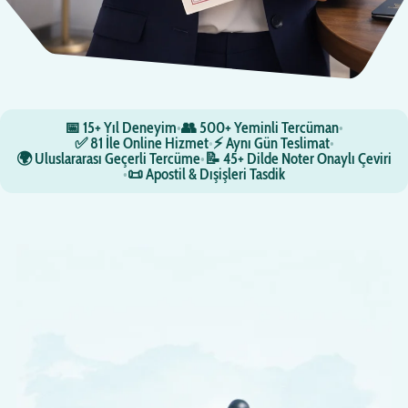
📅 15+ Yıl Deneyim
•
👥 500+ Yeminli Tercüman
•
✅ 81 İle Online Hizmet
•
⚡ Aynı Gün Teslimat
•
🌍 Uluslararası Geçerli Tercüme
•
📝 45+ Dilde Noter Onaylı Çeviri
•
📜 Apostil & Dışişleri Tasdik