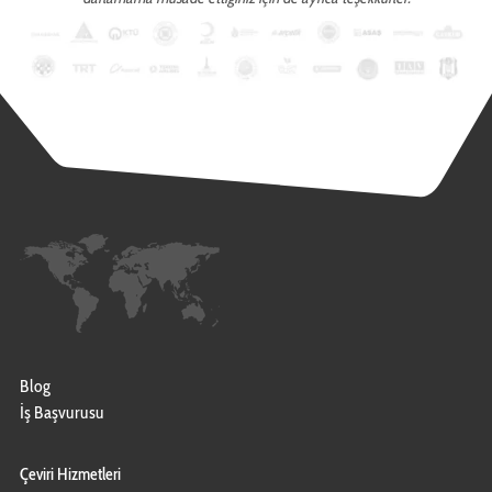
Blog
İş Başvurusu
Çeviri Hizmetleri