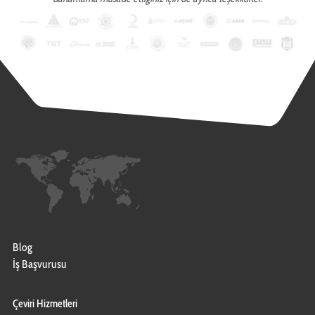
Blog
İş Başvurusu
Çeviri Hizmetleri