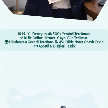
📅 15+ Yıl Deneyim
•
👥 500+ Yeminli Tercüman
•
✅ 81 İle Online Hizmet
•
⚡ Aynı Gün Teslimat
•
🌍 Uluslararası Geçerli Tercüme
•
📝 45+ Dilde Noter Onaylı Çeviri
•
📜 Apostil & Dışişleri Tasdik