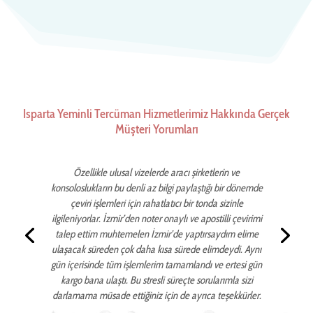
Isparta Yeminli Tercüman Hizmetlerimiz Hakkında Gerçek
Müşteri Yorumları
Özellikle ulusal vizelerde aracı şirketlerin ve
konsoloslukların bu denli az bilgi paylaştığı bir dönemde
çeviri işlemleri için rahatlatıcı bir tonda sizinle
ilgileniyorlar. İzmir’den noter onaylı ve apostilli çevirimi
talep ettim muhtemelen İzmir’de yaptırsaydım elime
ulaşacak süreden çok daha kısa sürede elimdeydi. Aynı
gün içerisinde tüm işlemlerim tamamlandı ve ertesi gün
kargo bana ulaştı. Bu stresli süreçte sorularımla sizi
darlamama müsade ettiğiniz için de ayrıca teşekkürler.