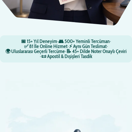
📅 15+ Yıl Deneyim
•
👥 500+ Yeminli Tercüman
•
✅ 81 İle Online Hizmet
•
⚡ Aynı Gün Teslimat
•
🌍 Uluslararası Geçerli Tercüme
•
📝 45+ Dilde Noter Onaylı Çeviri
•
📜 Apostil & Dışişleri Tasdik