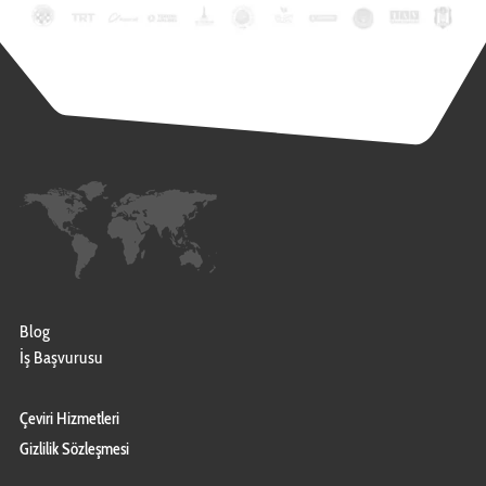
Blog
İş Başvurusu
Çeviri Hizmetleri
Gizlilik Sözleşmesi