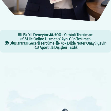
📅 15+ Yıl Deneyim
•
👥 500+ Yeminli Tercüman
•
✅ 81 İle Online Hizmet
•
⚡ Aynı Gün Teslimat
•
🌍 Uluslararası Geçerli Tercüme
•
📝 45+ Dilde Noter Onaylı Çeviri
•
📜 Apostil & Dışişleri Tasdik