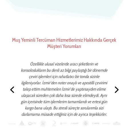
Muş Yeminli Tercüman Hizmetlerimiz Hakkında Gerçek
Müşteri Yorumları
Özellikle ulusal vizelerde aracı şirketlerin ve
konsoloslukların bu denli az bilgi paylaştığı bir dönemde
çeviri işlemleri için rahatlatıcı bir tonda sizinle
ilgileniyorlar. İzmir’den noter onaylı ve apostilli çevirimi
talep ettim muhtemelen İzmir’de yaptırsaydım elime
ulaşacak süreden çok daha kısa sürede elimdeydi. Aynı
gün içerisinde tüm işlemlerim tamamlandı ve ertesi gün
kargo bana ulaştı. Bu stresli süreçte sorularımla sizi
darlamama müsade ettiğiniz için de ayrıca teşekkürler.