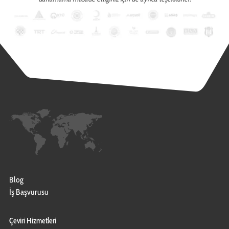
Blog
İş Başvurusu
Çeviri Hizmetleri