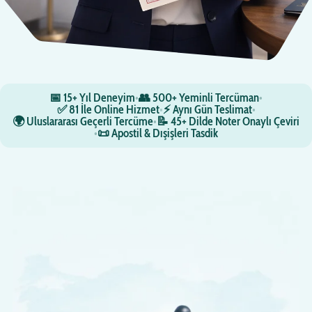
📅 15+ Yıl Deneyim
•
👥 500+ Yeminli Tercüman
•
✅ 81 İle Online Hizmet
•
⚡ Aynı Gün Teslimat
•
🌍 Uluslararası Geçerli Tercüme
•
📝 45+ Dilde Noter Onaylı Çeviri
•
📜 Apostil & Dışişleri Tasdik