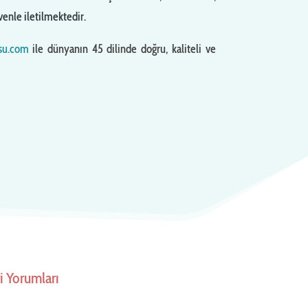
enle iletilmektedir.
su.com
ile dünyanın 45 dilinde doğru, kaliteli ve
 Yorumları