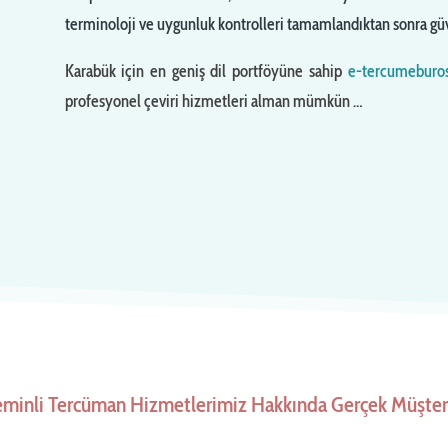
terminoloji ve uygunluk kontrolleri tamamlandıktan sonra güv
Karabük için en geniş dil portföyüne sahip
e-tercumeburo
profesyonel çeviri hizmetleri alman mümkün …
eminli Tercüman Hizmetlerimiz Hakkında Gerçek Müşteri