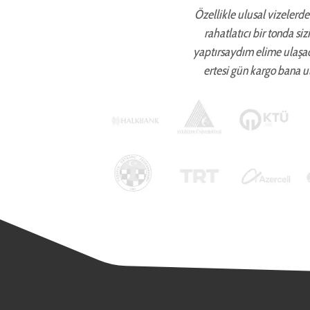
Özellikle ulusal vizelerde 
rahatlatıcı bir tonda si
yaptırsaydım elime ulaşa
ertesi gün kargo bana ul