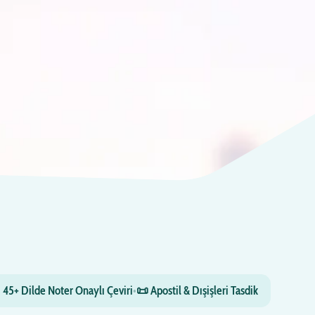
 45+ Dilde Noter Onaylı Çeviri
•
📜 Apostil & Dışişleri Tasdik