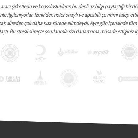
aracı şirketlerin ve konsoloslukların bu denli az bilgi paylaştığı bir d
zinle ilgileniyorlar. İzmir’den noter onaylı ve apostilli çevirimi talep 
cak süreden çok daha kısa sürede elimdeydi. Aynı gün içerisinde tüm
aştı. Bu stresli süreçte sorularımla sizi darlamama müsade ettiğiniz iç