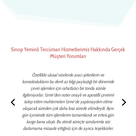
Sinop Yeminli Tercüman Hizmetlerimiz Hakkında Gerçek
Müşteri Yorumları
Özellikle ulusal vizelerde aracı şirketlerin ve
konsoloslukların bu denli az bilgi paylaştığı bir dönemde
çeviri işlemleri için rahatlatıcı bir tonda sizinle
ilgileniyorlar. İzmir’den noter onaylı ve apostilli çevirimi
talep ettim muhtemelen İzmir’de yaptırsaydım elime
ulaşacak süreden çok daha kısa sürede elimdeydi. Aynı
gün içerisinde tüm işlemlerim tamamlandı ve ertesi gün
kargo bana ulaştı. Bu stresli süreçte sorularımla sizi
darlamama müsade ettiğiniz için de ayrıca teşekkürler.