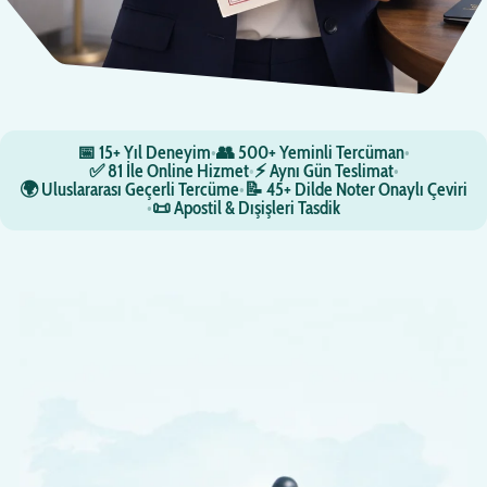
📅 15+ Yıl Deneyim
•
👥 500+ Yeminli Tercüman
•
✅ 81 İle Online Hizmet
•
⚡ Aynı Gün Teslimat
•
🌍 Uluslararası Geçerli Tercüme
•
📝 45+ Dilde Noter Onaylı Çeviri
•
📜 Apostil & Dışişleri Tasdik