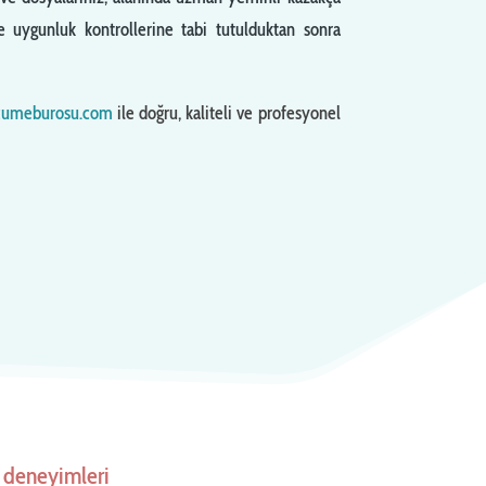
uygunluk kontrollerine tabi tutulduktan sonra
cumeburosu.com
ile doğru, kaliteli ve profesyonel
k deneyimleri