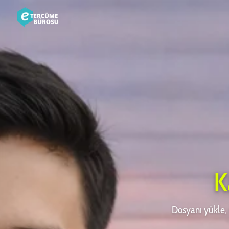
K
Dosyanı yükle, 