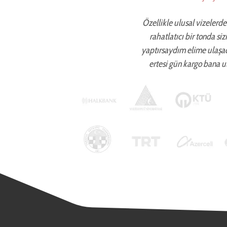
Özellikle ulusal vizelerde 
rahatlatıcı bir tonda si
yaptırsaydım elime ulaşa
ertesi gün kargo bana ul