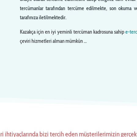
tercümanlar tarafından tercüme edilmekte, son okuma ve 
tarafınıza iletilmektedir.
Kazakça için en iyi yeminli tercüman kadrosuna sahip
e-ter
çeviri hizmetleri alman mümkün …
ri ihtiyaçlarında bizi tercih eden müşterilerimizin gerçe