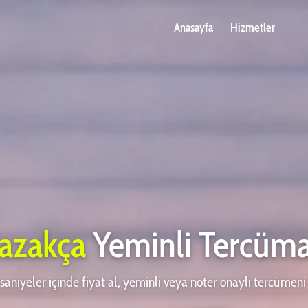
Anasayfa
Hizmetler
azakça
Yeminli Tercüm
saniyeler içinde fiyat al, yeminli veya noter onaylı tercümen