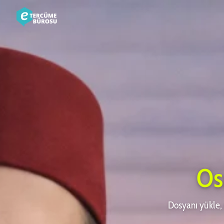
Os
Dosyanı yükle, 