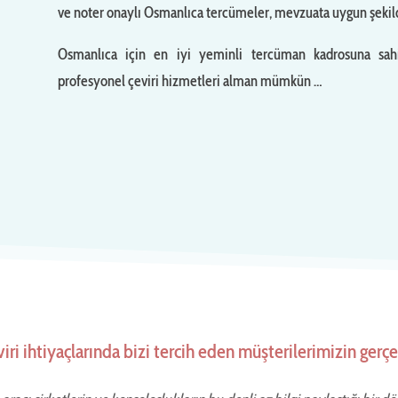
ve noter onaylı Osmanlıca tercümeler, mevzuata uygun şekil
Osmanlıca için en iyi yeminli tercüman kadrosuna sa
profesyonel çeviri hizmetleri alman mümkün …
iri ihtiyaçlarında bizi tercih eden müşterilerimizin gerç