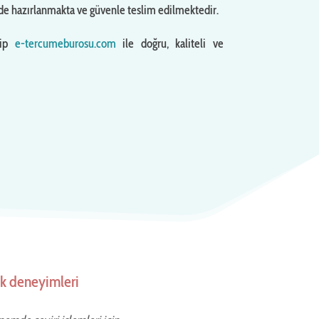
de hazırlanmakta ve güvenle teslim edilmektedir.
hip
e-tercumeburosu.com
ile doğru, kaliteli ve
ek deneyimleri