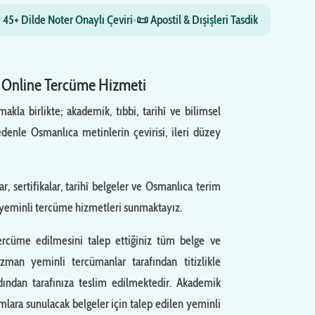
 45+ Dilde Noter Onaylı Çeviri
•
📜 Apostil & Dışişleri Tasdik
e Online Tercüme Hizmeti
kla birlikte; akademik, tıbbi, tarihî ve bilimsel
edenle Osmanlıca metinlerin çevirisi, ileri düzey
 sertifikalar, tarihî belgeler ve Osmanlıca terim
 yeminli tercüme hizmetleri sunmaktayız.
rcüme edilmesini talep ettiğiniz tüm belge ve
zman yeminli tercümanlar tarafından titizlikle
ardından tarafınıza teslim edilmektedir. Akademik
umlara sunulacak belgeler için talep edilen yeminli