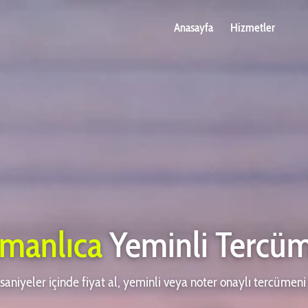
Anasayfa
Hizmetler
manlıca
Yeminli Tercü
saniyeler içinde fiyat al, yeminli veya noter onaylı tercümen