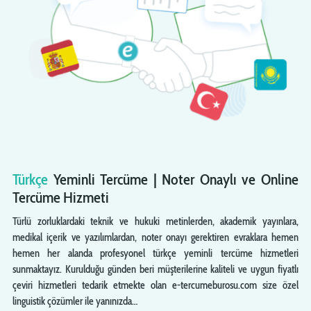
Türkçe
Yeminli Tercüme | Noter Onaylı ve Online
Tercüme Hizmeti
Türlü zorluklardaki teknik ve hukuki metinlerden, akademik yayınlara,
medikal içerik ve yazılımlardan, noter onayı gerektiren evraklara hemen
hemen her alanda profesyonel türkçe yeminli tercüme hizmetleri
sunmaktayız. Kurulduğu günden beri müşterilerine kaliteli ve uygun fiyatlı
çeviri hizmetleri tedarik etmekte olan e-tercumeburosu.com size özel
linguistik çözümler ile yanınızda…