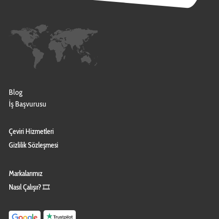
Blog
İş Başvurusu
Çeviri Hizmetleri
Gizlilik Sözleşmesi
Markalarımız
Nasıl Çalışır? 🎞️